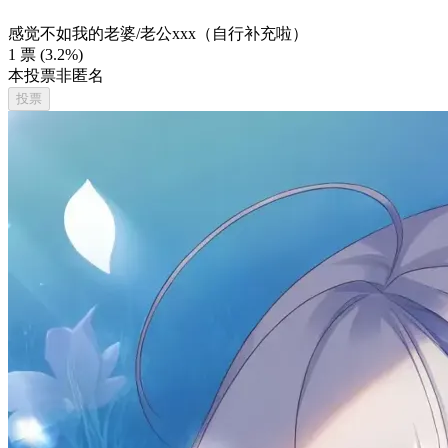
感觉不如我的老婆/老公xxx（自行补充啦）
1 票
(3.2%)
本投票非匿名
投票