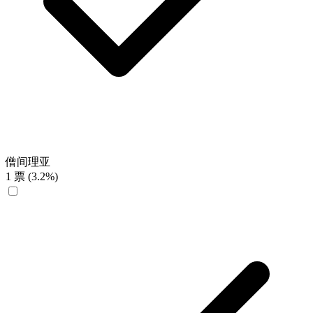
僧间理亚
1 票
(3.2%)