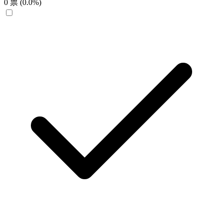
0 票
(0.0%)