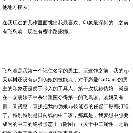
他地方搜索）
在我玩过的几作里面挑出我最喜欢、印象最深刻的，之前
有飞鸟凑，现在有樱小路露娜。
飞鸟凑是我第一个记住名字的男主。玩这作之前，我的xp
天赋树还没有点到伪娘的技能点，对于恋爱GalGame的男
主的印象还是便于带入的工具人。第一次接触伪娘，就是
在一众萌妹子中杀出重围夺得第一的飞鸟凑。凑妈又有
颜，又贤惠，直接把我的伪娘xp技能点的任督二脉都打通
了。特别特别是日向线的中二凑，那真是，我梦想中想要
成为的中二的终极形态！（附图）（关于中二属性，之后