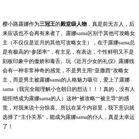
樱小路露娜作为
三冠王
的
殿堂级人物
，真是前无古人，后
来应该也不会再有来者了。露娜sama区别于其他可攻略女
主（不仅仅是近月的其他可攻略女主），在于露娜sama总
是有极高的“参团率”，有主见，有表达，个性鲜明又不是
刻板印象中的傲娇和毒舌。玩《近月少女的礼仪》露娜线
会有一种非常神奇的感觉，不是男主用“亚撒西”攻略女
主，而是男主被露娜sama的人格魅力吸引，爱上了露娜
sama（我完全能理解小仓朝日的想法！！！真的，没有人
能拒绝成为露娜sama的人）这种“被攻略”“被主导”的感
觉，对我来说十分惊喜。所以在某个内容里，我下意识就
选择了“主仆关系”，能成为露娜sama的仆人，真是太幸运
了！