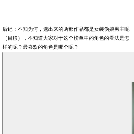
后记：不知为何，选出来的两部作品都是女装伪娘男主呢
（目移），不知道大家对于这个榜单中的角色的看法是怎
样的呢？最喜欢的角色是哪个呢？