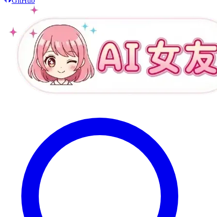
GitHub