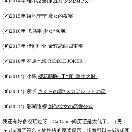
(✘)2014年 樱小路露娜
近月少女的礼仪2
(✔)2015年 绫地宁宁
魔女的夜宴
(✔)2016年 飞鸟凑
少女*领域
(✘)2017年 僧间理亚
金辉恋曲四重奏
(✔)2018年 在原七海
RIDDLE JOKER
(✘)2019年 小黑
樱花萌咲 -于“夜”重生之时-
(✘)2020年 所长
さくらの雲*スカアレットの恋
(✘)2021年 彩濑逢樱
創作彼女の恋愛公式
我还有好多没玩过呀，GalGame阅历还是太低了。（另：
getchu写了符合人物性格的获奖感言，想看可以去b站或其