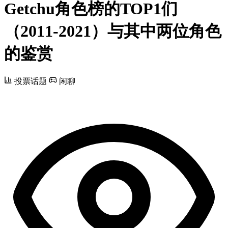
Getchu角色榜的TOP1们
（2011-2021）与其中两位角色
的鉴赏
投票话题
闲聊