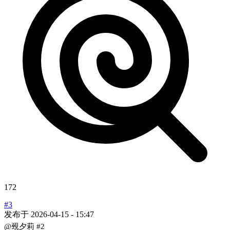
172
#3
发布于
2026-04-15 - 15:47
@覡夕莉
#2