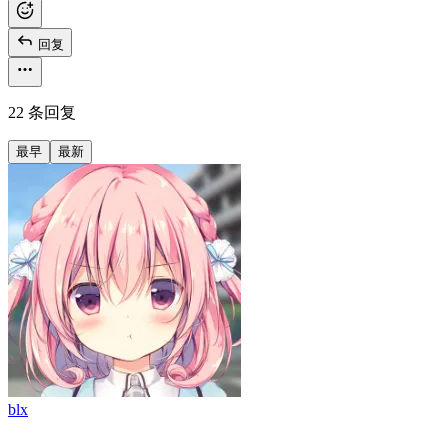
回复
22 条回复
最早
最新
blx