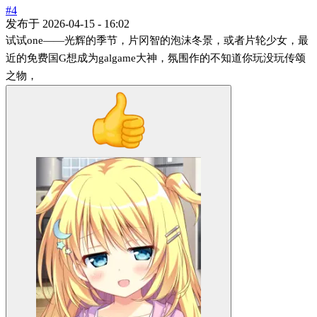
#4
发布于
2026-04-15 - 16:02
试试one——光辉的季节，片冈智的泡沫冬景，或者片轮少女，最
近的免费国G想成为galgame大神，氛围作的不知道你玩没玩传颂
之物，