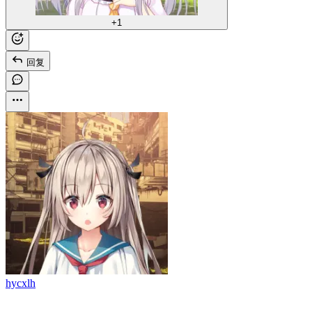
+1
回复
hycxlh