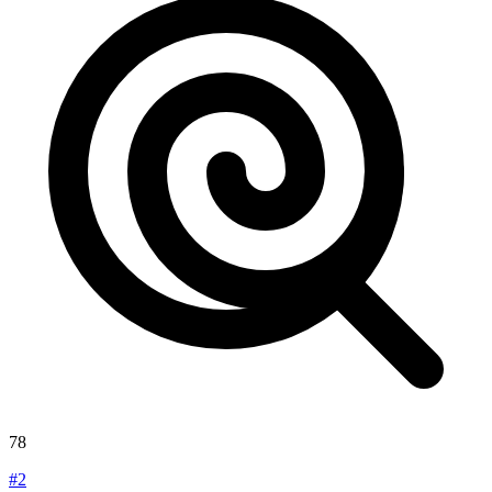
78
#2