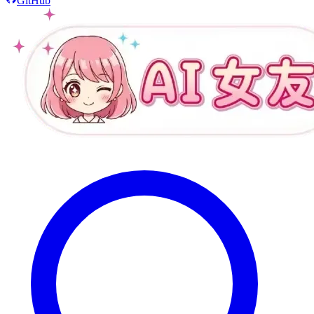
GitHub