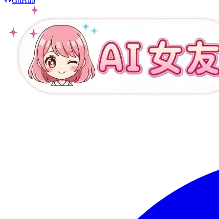
GitHub