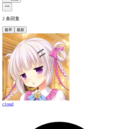
2 条回复
最早
最新
c1oud