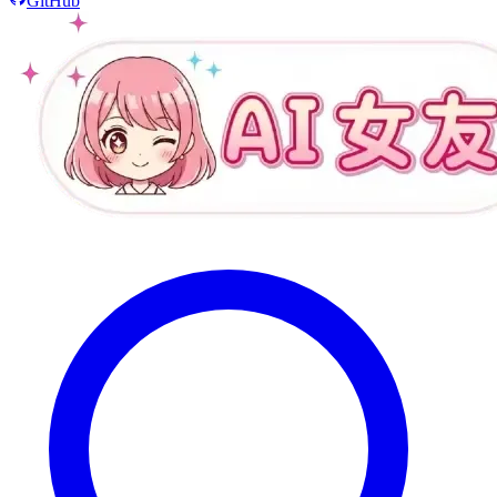
GitHub