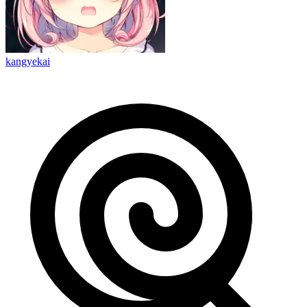
kangyekai