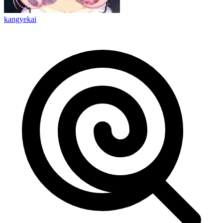
kangyekai