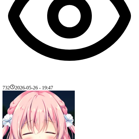
732
2026-05-26 - 19:47