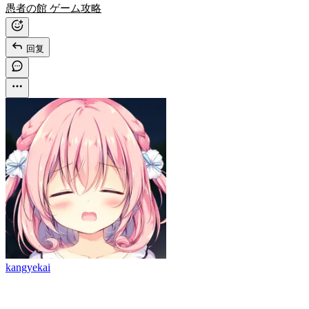
愚者の館 ゲーム攻略
回复
kangyekai