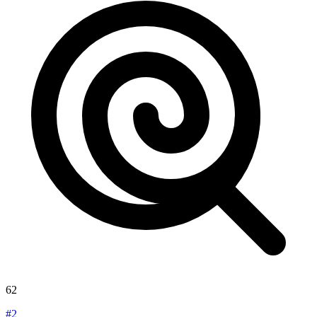
62
#2