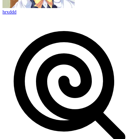
hrxddd