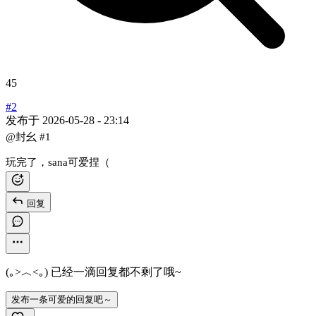
45
#2
发布于
2026-05-28 - 23:14
@封幺
#1
玩完了，sana可爱捏（
回复
(｡>︿<｡) 已经一滴回复都不剩了哦~
发布一条可爱的回复吧～