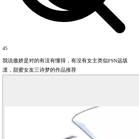
45
我说傲娇是对的有没有懂得，有没有女主类似FSN远坂
凛，甜蜜女友三诗梦的作品推荐