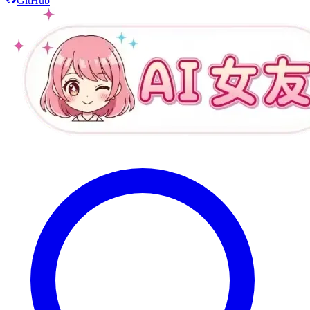
GitHub