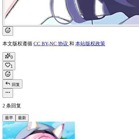
本文版权遵循
CC BY-NC 协议
和
本站版权政策
0
1
回复
2 条回复
最早
最新