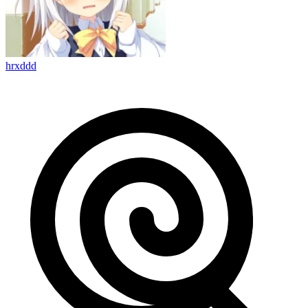
hrxddd