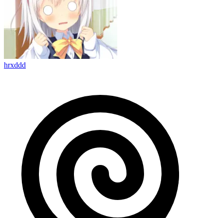
hrxddd