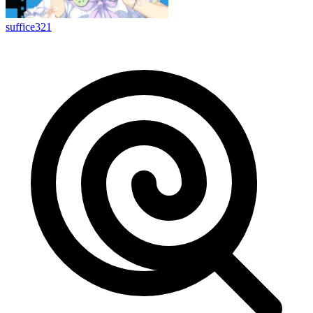
suffice321