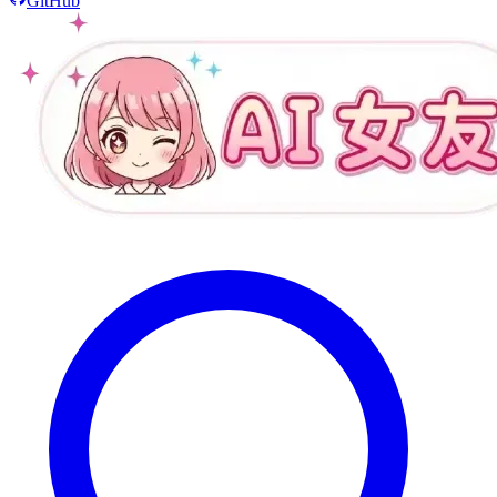
GitHub