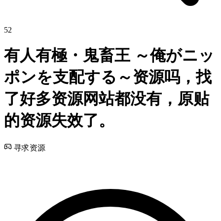
52
有人有極・鬼畜王 ～俺がニッ
ポンを支配する～资源吗，找
了好多资源网站都没有，原贴
的资源失效了。
寻求资源