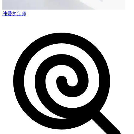
纯爱鉴定师