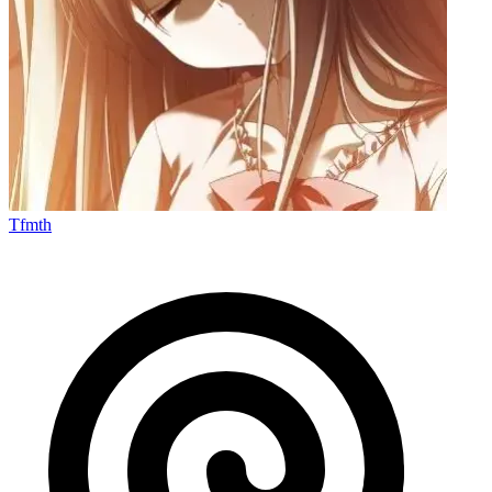
Tfmth