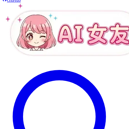
GitHub