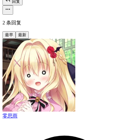
回复
2 条回复
最早
最新
零思雨