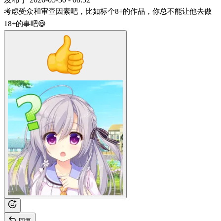
考虑受众和审查因素吧，比如标个8+的作品，你总不能让他去做
18+的事吧😃
回复