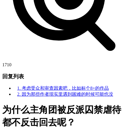
1710
回复列表
1. 考虑受众和审查因素吧，比如标个8+的作品
2. 因为那些作者现实里遇到困难的时候可能也没
为什么主角团被反派囚禁虐待
都不反击回去呢？