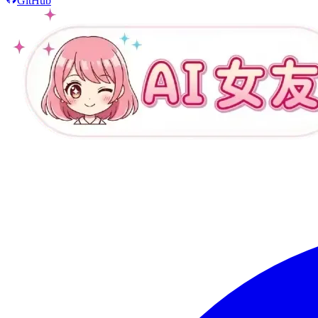
GitHub