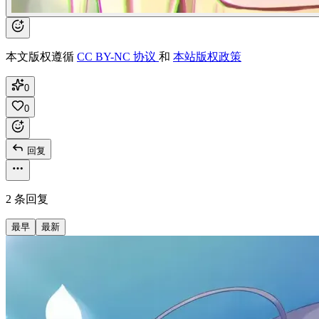
本文版权遵循
CC BY-NC 协议
和
本站版权政策
0
0
回复
2 条回复
最早
最新