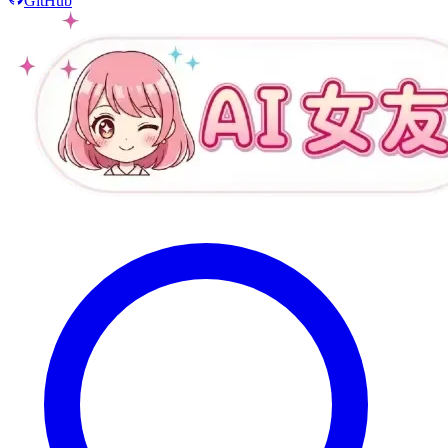
GitHub