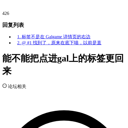
426
回复列表
1. 标签不是在 Galgame 详情页的右边
2. @ #1 找到了，原来在底下喵，以前是直
能不能把点进gal上的标签更回
来
论坛相关