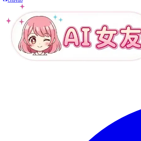
GitHub