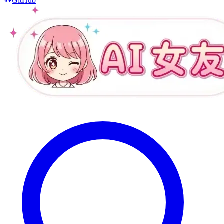
GitHub