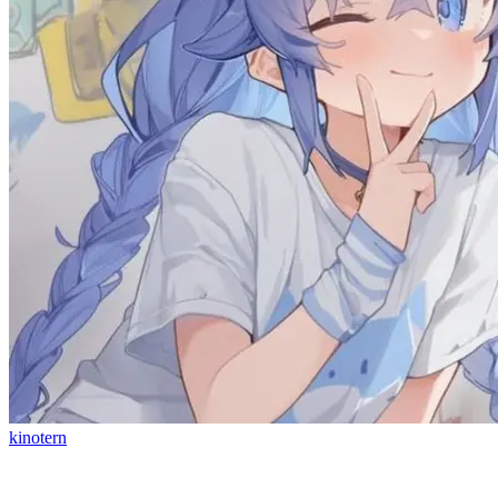
kinotern