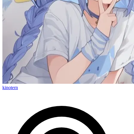
kinotern