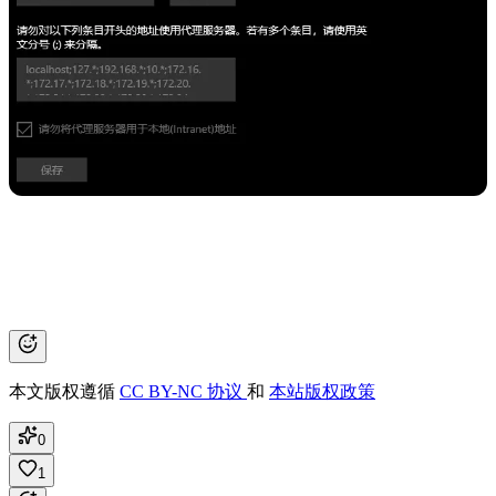
本文版权遵循
CC BY-NC 协议
和
本站版权政策
0
1