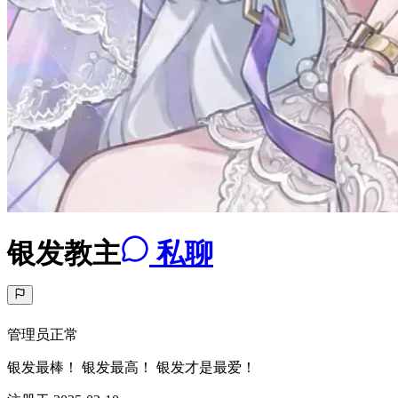
银发教主
私聊
管理员
正常
银发最棒！ 银发最高！ 银发才是最爱！