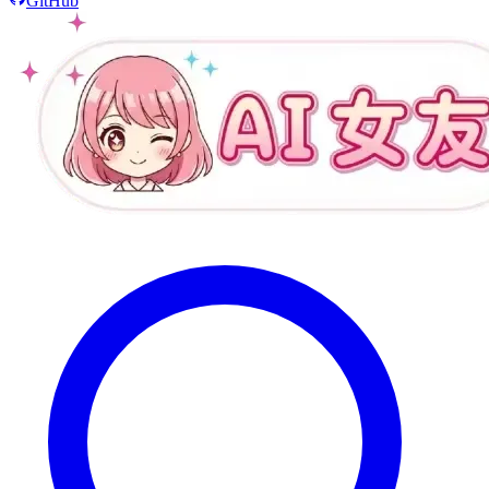
GitHub