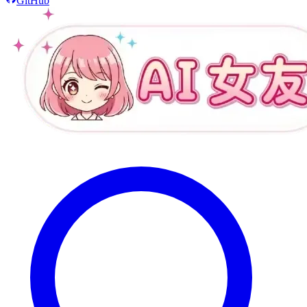
GitHub