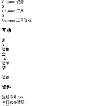
Galgame 资源
0
Galgame 工具
0
Galgame 工具资源
互动
3
被推
143
被赞
1
被踩
资料
注册序号
756
今日发布话题
0