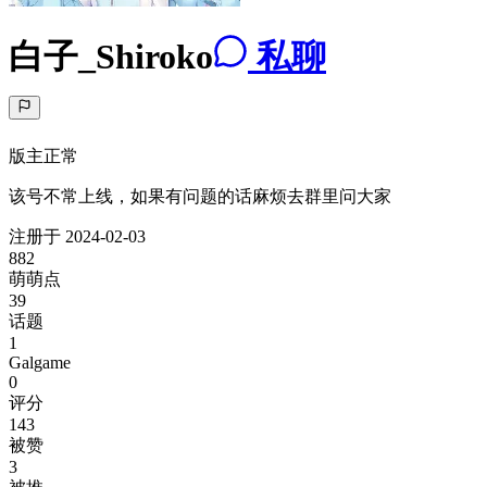
白子_Shiroko
私聊
版主
正常
该号不常上线，如果有问题的话麻烦去群里问大家
注册于
2024-02-03
882
萌萌点
39
话题
1
Galgame
0
评分
143
被赞
3