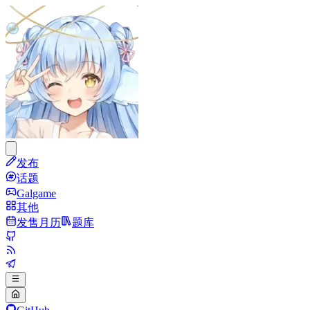
发布
话题
Galgame
其他
发售月历
题库