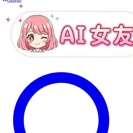
GitHub