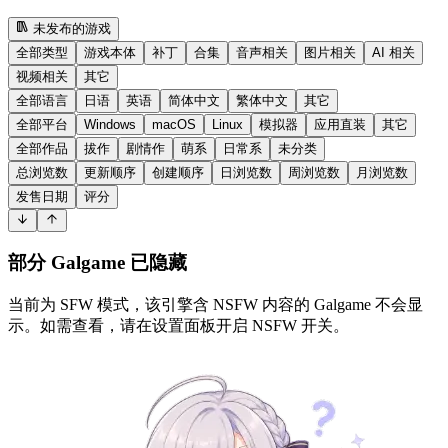
未发布的游戏
全部类型
游戏本体
补丁
合集
音声相关
图片相关
AI 相关
视频相关
其它
全部语言
日语
英语
简体中文
繁体中文
其它
全部平台
Windows
macOS
Linux
模拟器
应用直装
其它
全部作品
拔作
剧情作
萌系
日常系
未分类
总浏览数
更新顺序
创建顺序
日浏览数
周浏览数
月浏览数
发售日期
评分
部分 Galgame 已隐藏
当前为 SFW 模式，该引擎含 NSFW 内容的 Galgame 不会显
示。如需查看，请在设置面板开启 NSFW 开关。