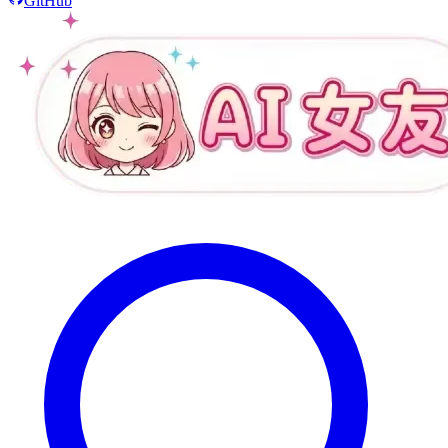
GitHub