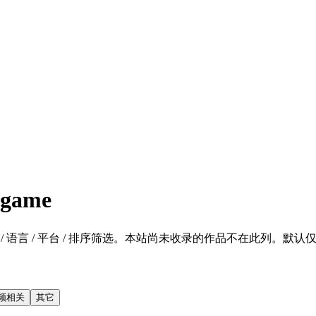
game
语言 / 平台 / 排序筛选。本站尚未收录的作品不在此列。默认仅显示 SF
频相关
其它