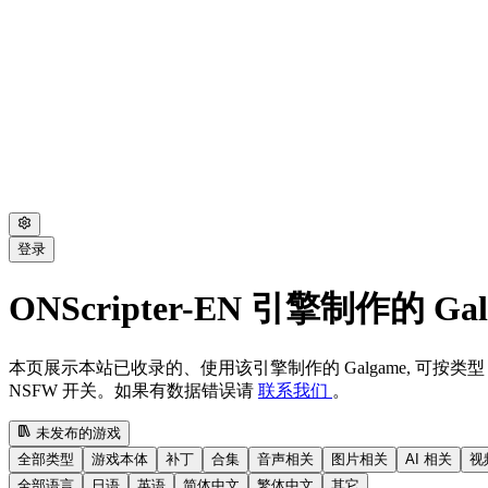
登录
ONScripter-EN 引擎制作的 Gal
本页展示本站已收录的、使用该引擎制作的 Galgame, 可按类型 / 
NSFW 开关。如果有数据错误请
联系我们
。
未发布的游戏
全部类型
游戏本体
补丁
合集
音声相关
图片相关
AI 相关
视
全部语言
日语
英语
简体中文
繁体中文
其它