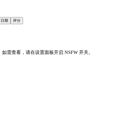
售日期
评分
会显示。如需查看，请在设置面板开启 NSFW 开关。