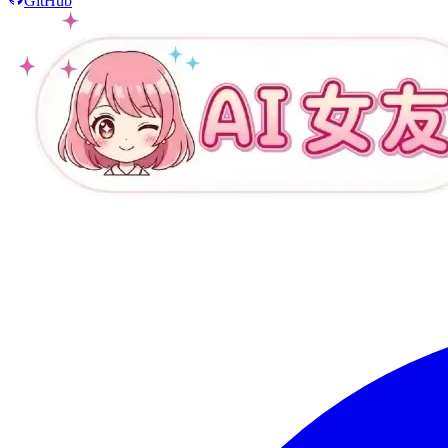
GitHub