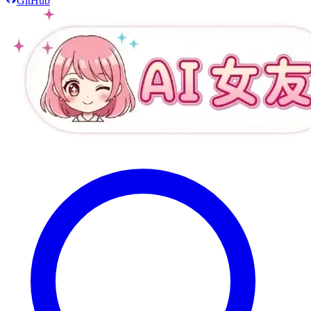
GitHub