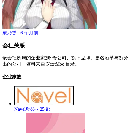
奈乃香 ·
6 个月前
会社关系
该会社所属的企业家族: 母公司、旗下品牌、更名沿革与拆分
出的公司。资料来自 NextMoe 目录。
企业家族
Navel
母公司
25 部