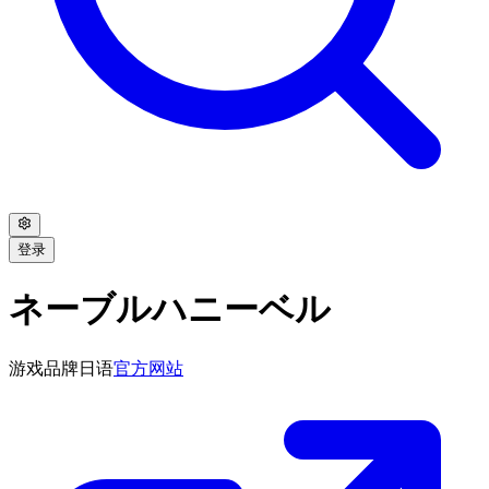
登录
ネーブルハニーベル
游戏品牌
日语
官方网站