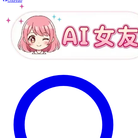
GitHub