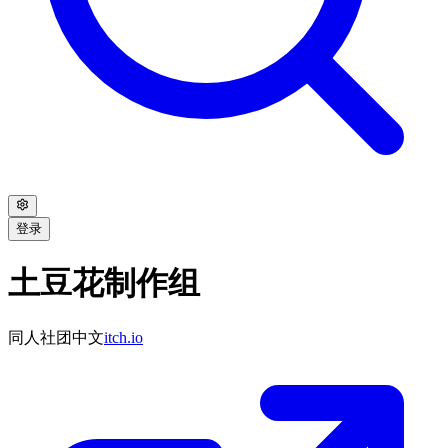
登录
土豆花制作组
同人社团
中文
itch.io