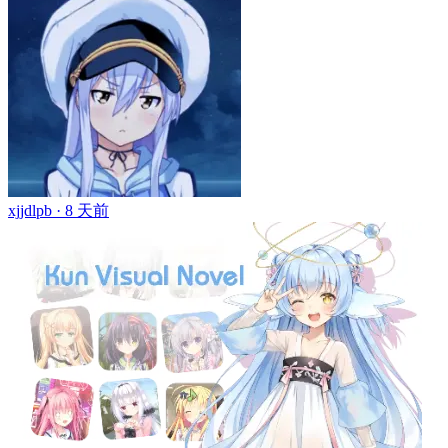
xjjdlpb ·
8 天前