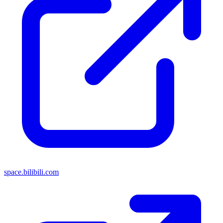
space.bilibili.com