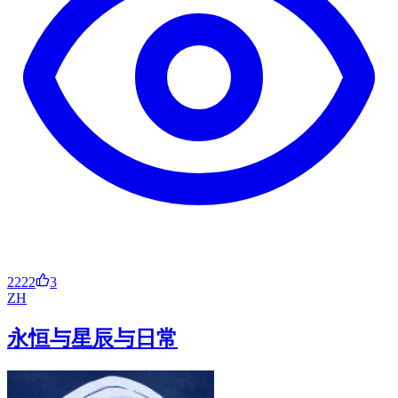
2222
3
ZH
永恒与星辰与日常