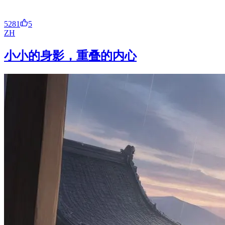
5281
5
ZH
小小的身影，重叠的内心