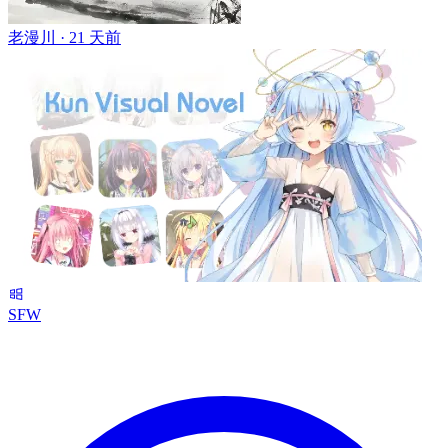
老漫川 ·
21 天前
SFW