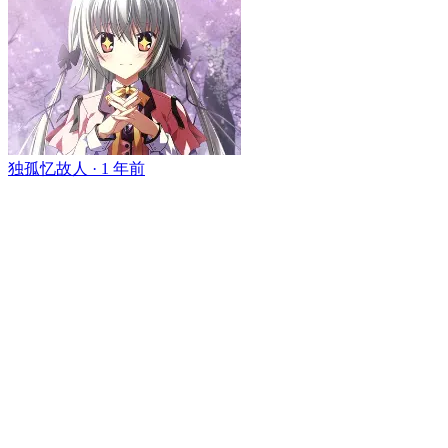
独孤忆故人 ·
1 年前