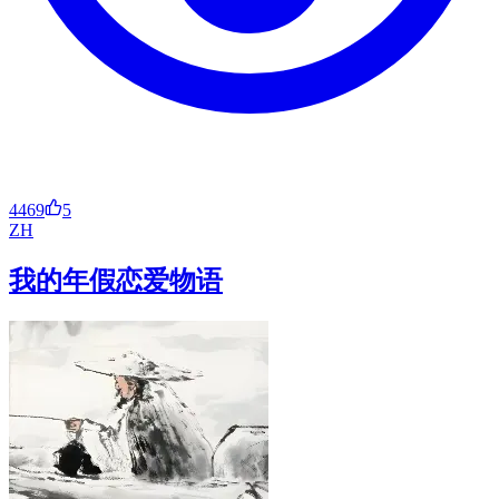
4469
5
ZH
我的年假恋爱物语