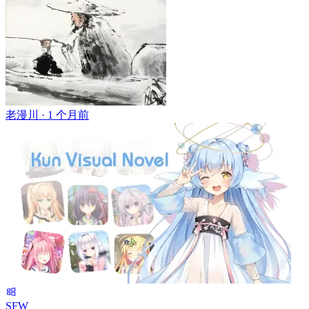
老漫川 ·
1 个月前
SFW