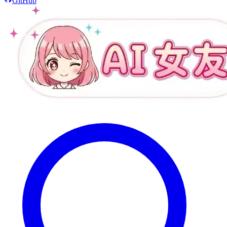
GitHub