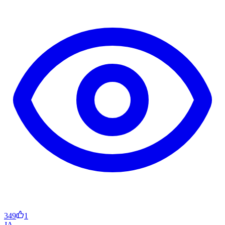
349
1
JA