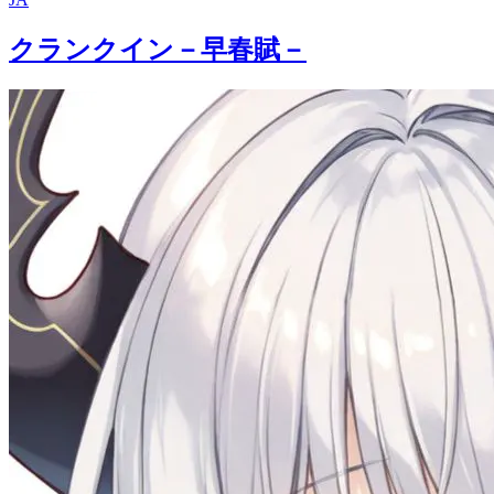
クランクイン－早春賦－