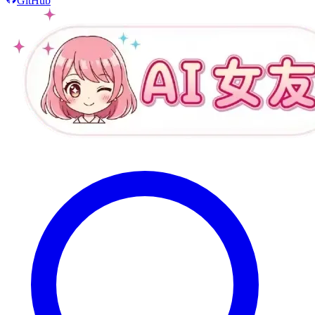
GitHub