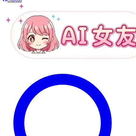
GitHub