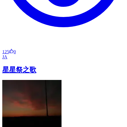
125
0
JA
星星祭之歌