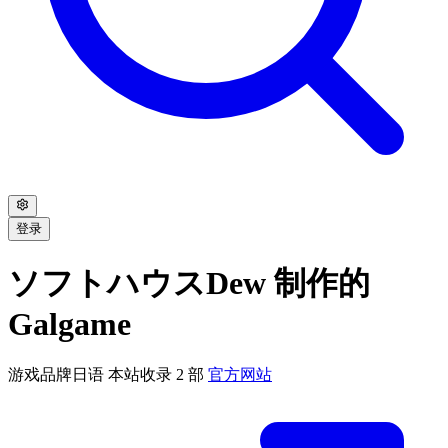
登录
ソフトハウスDew 制作的
Galgame
游戏品牌
日语
本站收录 2 部
官方网站