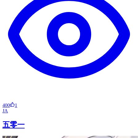
400
1
JA
五零一