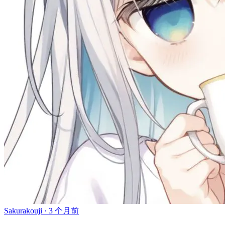
Sakurakouji ·
3 个月前