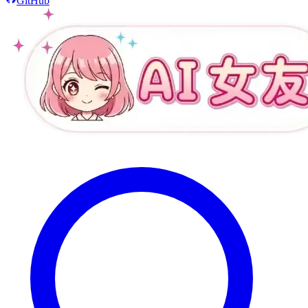
GitHub