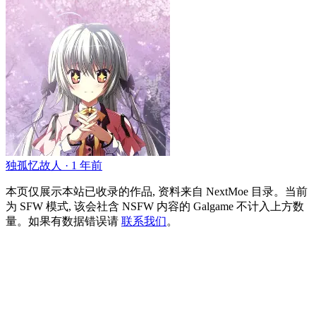
独孤忆故人 ·
1 年前
本页仅展示本站已收录的作品, 资料来自 NextMoe 目录。
当前
为 SFW 模式, 该会社含 NSFW 内容的 Galgame 不计入上方数
量。
如果有数据错误请
联系我们
。