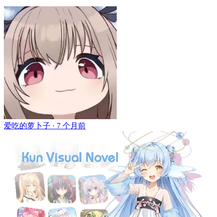
爱吃的萝卜子 ·
7 个月前