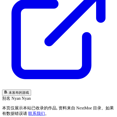
未发布的游戏
别名
Nyan Nyan
本页仅展示本站已收录的作品, 资料来自 NextMoe 目录。如果
有数据错误请
联系我们
。