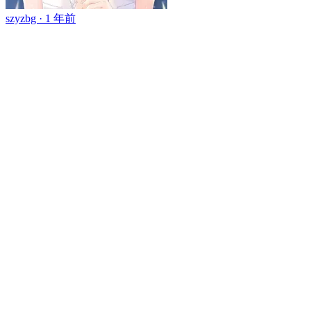
szyzbg ·
1 年前