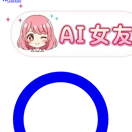
GitHub