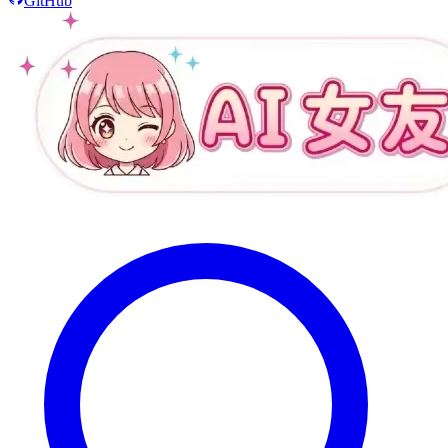
GitHub