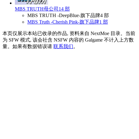
MBS TRUTH
母公司
14 部
MBS TRUTH -DeepBlue-
旗下品牌
4 部
MBS Truth -Cherish Pink-
旗下品牌
1 部
本页仅展示本站已收录的作品, 资料来自 NextMoe 目录。
当前
为 SFW 模式, 该会社含 NSFW 内容的 Galgame 不计入上方数
量。
如果有数据错误请
联系我们
。