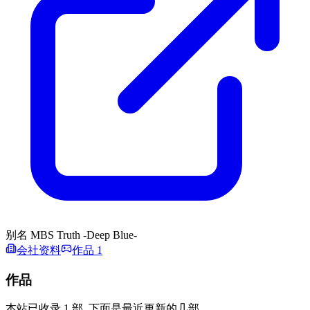
别名
MBS Truth -Deep Blue-
会社资料
作品 1
作品
本站已收录 1 部, 下面是最近更新的几部。