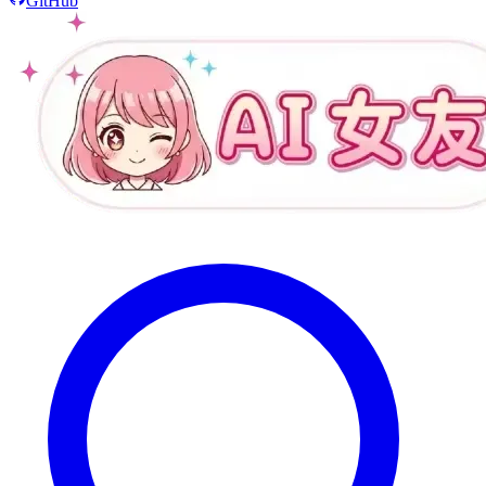
GitHub