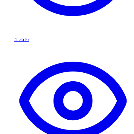
413616