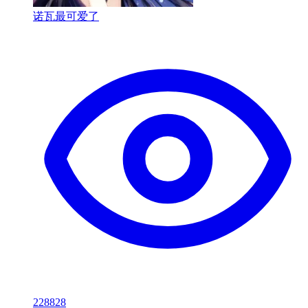
诺瓦最可爱了
228828