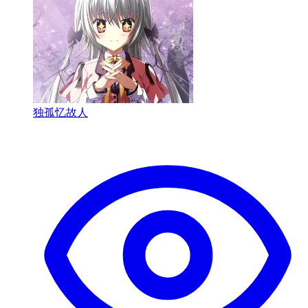
独孤忆故人