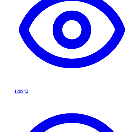
128942