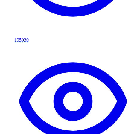
195930