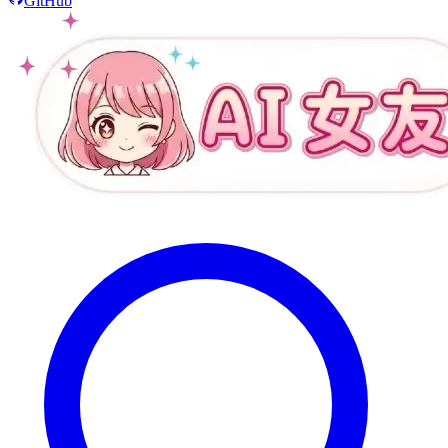
GitHub