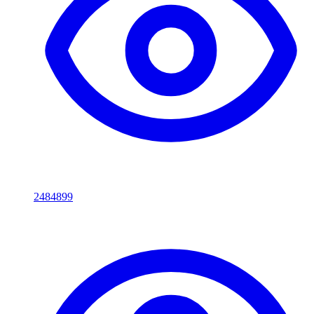
2484899