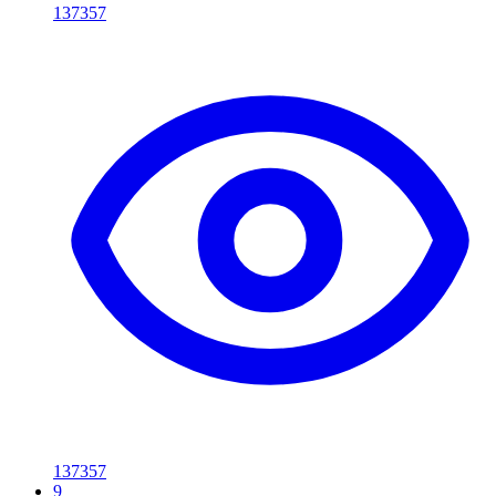
137357
137357
9