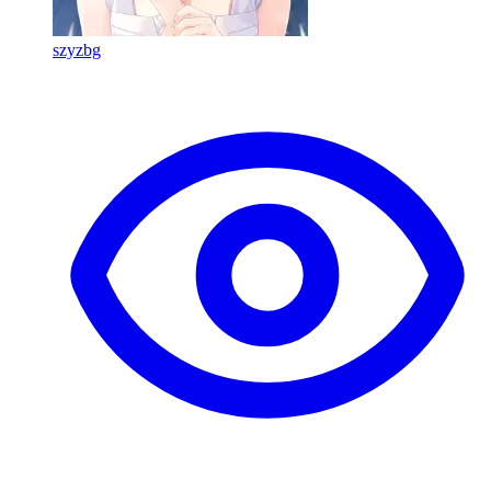
szyzbg