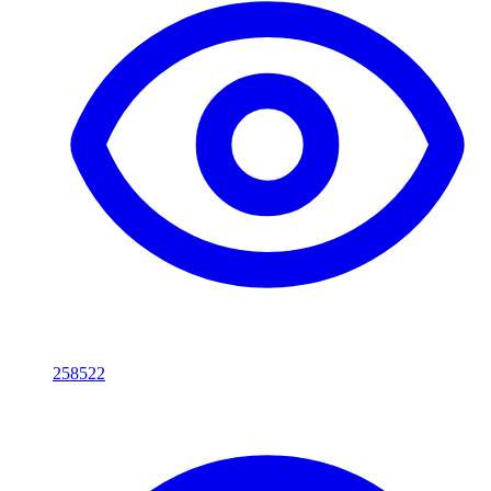
258522