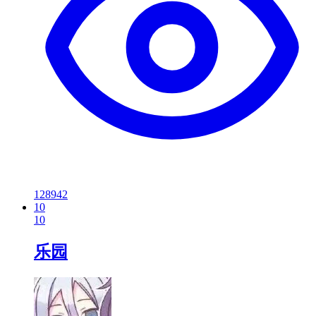
128942
10
10
乐园