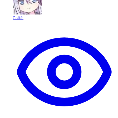
Colish