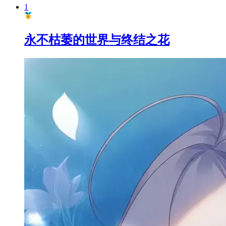
1
永不枯萎的世界与终结之花