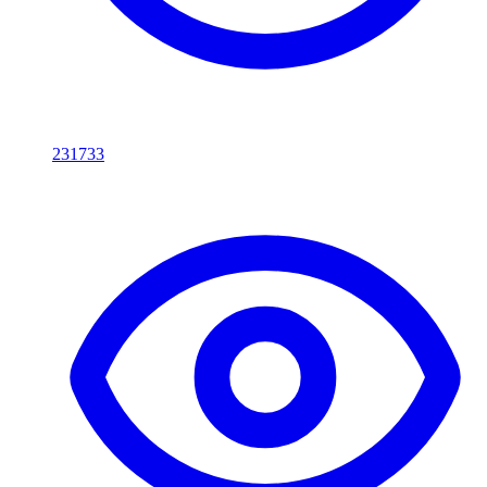
231733