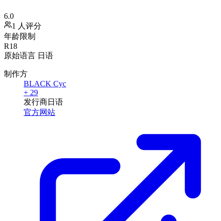
6.0
1 人评分
年龄限制
R18
原始语言
日语
制作方
BLACK Cyc
+ 29
发行商
日语
官方网站