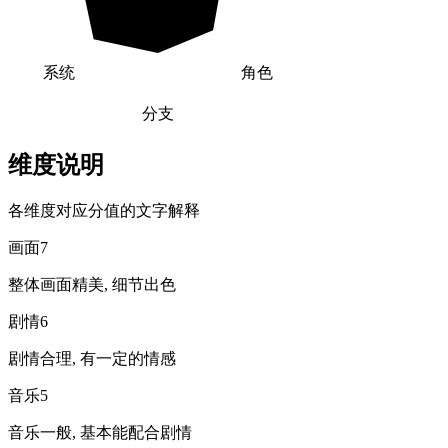
系统
角色
分支
维度说明
各维度对应分值的文字解释
画面
7
整体画面精美, 细节出色
剧情
6
剧情合理, 有一定的情感
音乐
5
音乐一般, 基本能配合剧情