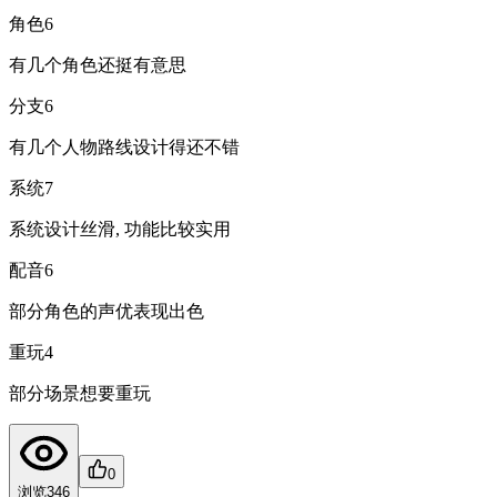
角色
6
有几个角色还挺有意思
分支
6
有几个人物路线设计得还不错
系统
7
系统设计丝滑, 功能比较实用
配音
6
部分角色的声优表现出色
重玩
4
部分场景想要重玩
0
浏览
346