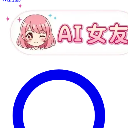
GitHub