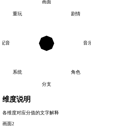
画面
重玩
剧情
配音
音乐
系统
角色
分支
维度说明
各维度对应分值的文字解释
画面
2