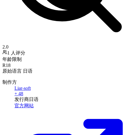
2.0
1 人评分
年龄限制
R18
原始语言
日语
制作方
Liar-soft
+ 48
发行商
日语
官方网站