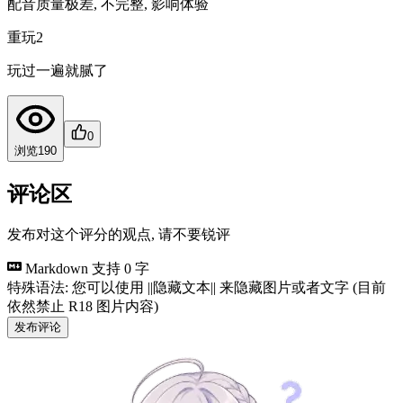
配音质量极差, 不完整, 影响体验
重玩
2
玩过一遍就腻了
0
浏览
190
评论区
发布对这个评分的观点, 请不要锐评
Markdown 支持
0 字
特殊语法: 您可以使用 ||隐藏文本|| 来隐藏图片或者文字 (目前
依然禁止 R18 图片内容)
发布评论