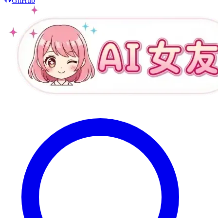
GitHub