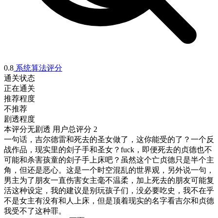
0.8
系统算法评分
通关状态
正在通关
推荐程度
不推荐
剧透程度
本评分无剧透
用户总评分 2
一句话，吉尔德雷和死去的圣女做了，这你能受的了？一个反
战作品，现实里的刽子手和圣女？fuck，即便死去的贞德也不
可能和杀害孩童的刽子手上床吧？虽然这个亡贞德只是半个主
角，但还是恶心。这是一个时空混乱的世界观，另外说一句，
男主为了朋友一直伤害女主毫不温柔，加上死去的朋友可能复
活这种设定，我的建议是别玩孩子们，没必要吃史，我不在乎
不是女主有没有和人上床，但是顶着现实的名字看吉尔和贞德
我受不了这种罪。