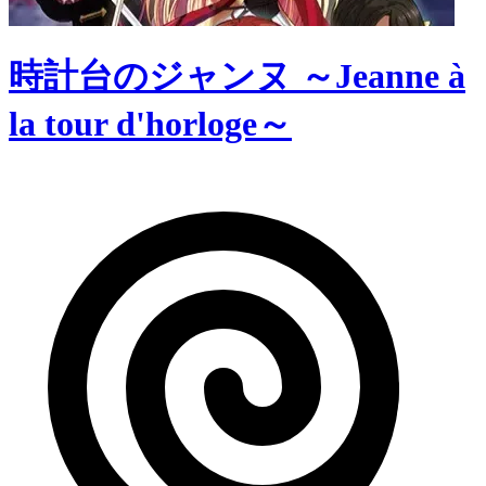
時計台のジャンヌ ～Jeanne à
la tour d'horloge～