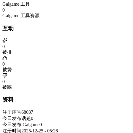
Galgame 工具
0
Galgame 工具资源
互动
0
被推
0
被赞
0
被踩
资料
注册序号
68037
今日发布话题
0
今日发布 Galgame
0
注册时间
2025-12-25 - 05:26