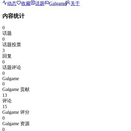
动态
收藏
话题
Galgame
关于
内容统计
0
话题
0
话题投票
3
回复
0
话题评论
0
Galgame
0
Galgame 贡献
13
评论
15
Galgame 评分
0
Galgame 资源
0