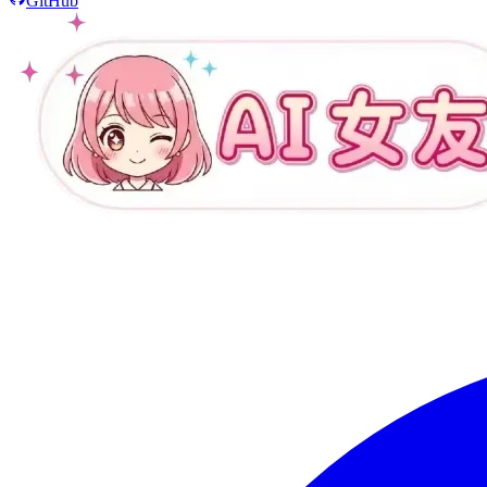
GitHub