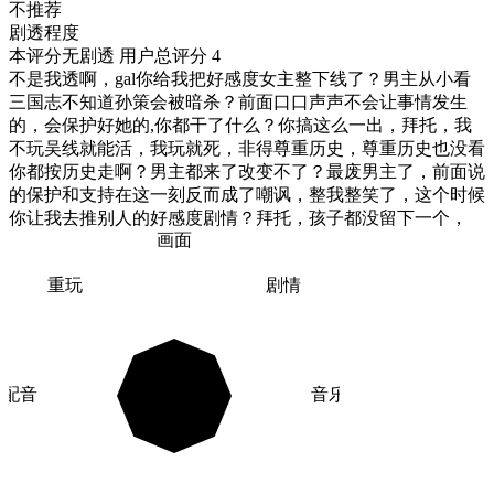
不推荐
剧透程度
本评分无剧透
用户总评分 4
不是我透啊，gal你给我把好感度女主整下线了？男主从小看
三国志不知道孙策会被暗杀？前面口口声声不会让事情发生
的，会保护好她的,你都干了什么？你搞这么一出，拜托，我
不玩吴线就能活，我玩就死，非得尊重历史，尊重历史也没看
你都按历史走啊？男主都来了改变不了？最废男主了，前面说
的保护和支持在这一刻反而成了嘲讽，整我整笑了，这个时候
你让我去推别人的好感度剧情？拜托，孩子都没留下一个，
画面
重玩
剧情
配音
音乐