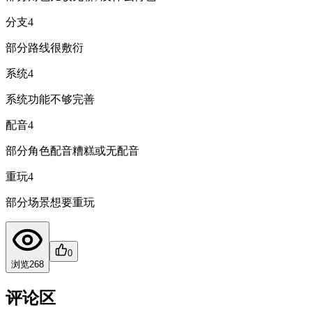
分支
4
部分路线很敷衍
系统
4
系统功能不够完善
配音
4
部分角色配音糟糕或无配音
重玩
4
部分场景想要重玩
0
浏览
268
评论区