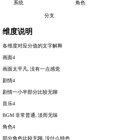
系统
角色
分支
维度说明
各维度对应分值的文字解释
画面
4
画面太平凡, 没有一点感觉
剧情
4
剧情一小半部分比较无聊
音乐
4
BGM 非常普通, 淡而无味
角色
4
部分角色比较无聊, 没什么特色