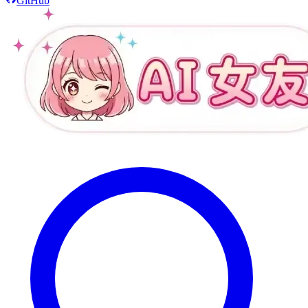
GitHub