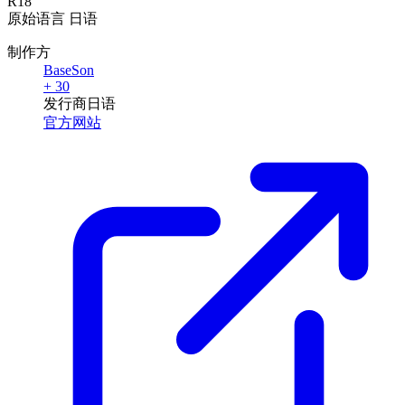
R18
原始语言
日语
制作方
BaseSon
+ 30
发行商
日语
官方网站