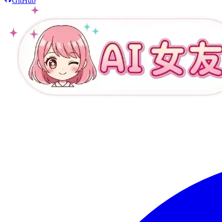
GitHub