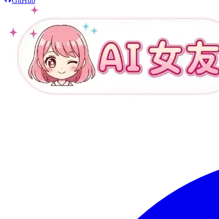
GitHub