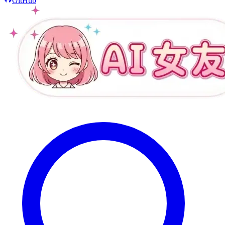
GitHub