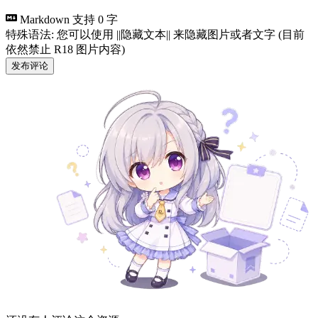
Markdown 支持
0 字
特殊语法: 您可以使用 ||隐藏文本|| 来隐藏图片或者文字 (目前
依然禁止 R18 图片内容)
发布评论