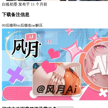
白狐初墨
发布于
11 个月前
下载备注信息
00后缀和txt后缀改rar解压