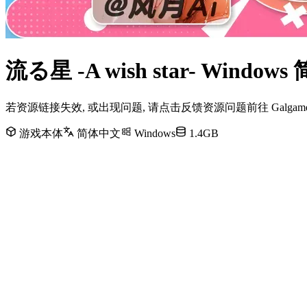
流る星 -A wish star- Wi
若资源链接失效, 或出现问题, 请点击反馈资源问题前往 Galg
游戏本体
简体中文
Windows
1.4GB