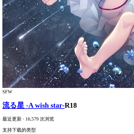
SFW
流る星 -A wish star-
R18
最近更新
· 16,579 次浏览
支持下载的类型