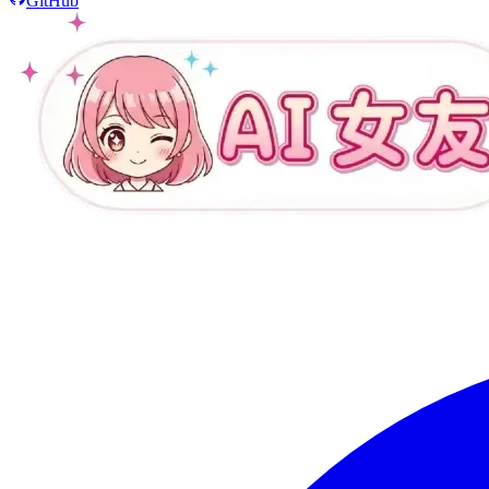
GitHub