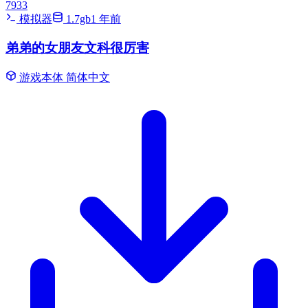
7933
模拟器
1.7gb
1 年前
弟弟的女朋友文科很厉害
游戏本体
简体中文