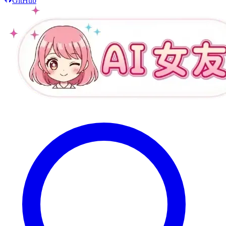
GitHub