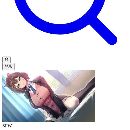
登录
SFW