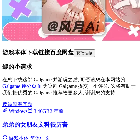
游戏本体下载链接
百度网盘
获取链接
鲲的小请求
在您下载这部 Galgame 并游玩之后, 可否请您在本网站的
Galgame 评分页面
为这部 Galgame 提交一个评分, 这将有助于
我们把优秀的 Galgame 推荐给更多人, 谢谢您的支持
反馈资源问题
Windows
3.46GB
2 年前
弟弟的女朋友文科很厉害
游戏本体
简体中文