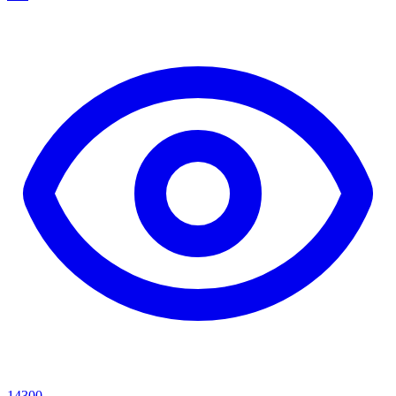
14300