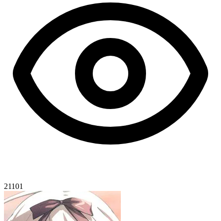
21101