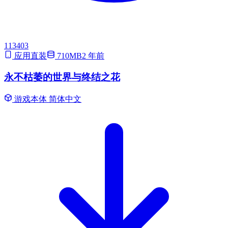
113403
应用直装
710MB
2 年前
永不枯萎的世界与终结之花
游戏本体
简体中文