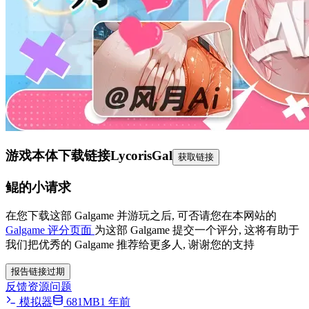
游戏本体下载链接
LycorisGal
获取链接
鲲的小请求
在您下载这部 Galgame 并游玩之后, 可否请您在本网站的
Galgame 评分页面
为这部 Galgame 提交一个评分, 这将有助于
我们把优秀的 Galgame 推荐给更多人, 谢谢您的支持
报告链接过期
反馈资源问题
模拟器
681MB
1 年前