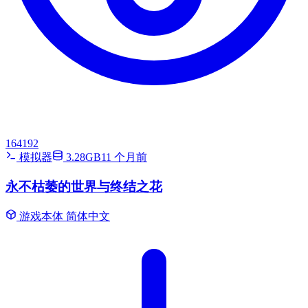
164192
模拟器
3.28GB
11 个月前
永不枯萎的世界与终结之花
游戏本体
简体中文