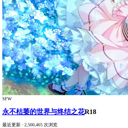
SFW
永不枯萎的世界与终结之花
R18
最近更新
· 2,500,465 次浏览