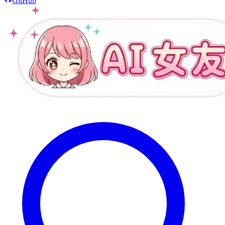
GitHub