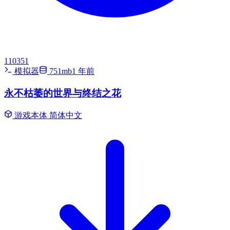
110351
模拟器
751mb
1 年前
永不枯萎的世界与终结之花
游戏本体
简体中文