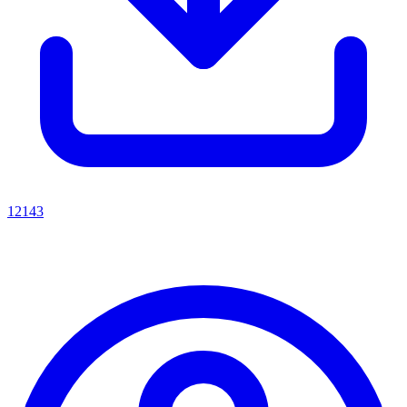
12143