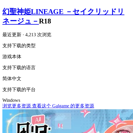
幻聖神姫LINEAGE －セイクリッドリ
ネージュ－
R18
最近更新
· 4,213 次浏览
支持下载的类型
游戏本体
支持下载的语言
简体中文
支持下载的平台
Windows
浏览更多资源
查看这个 Galgame 的更多资源