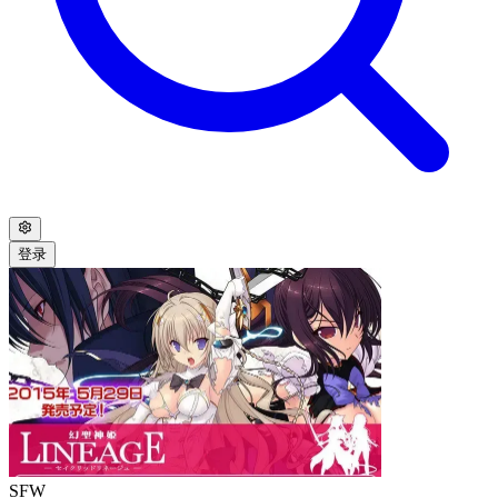
登录
SFW