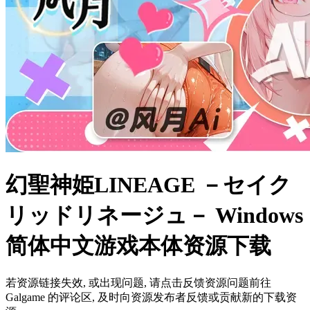
幻聖神姫LINEAGE －セイク
リッドリネージュ－ Windows
简体中文游戏本体资源下载
若资源链接失效, 或出现问题, 请点击反馈资源问题前往
Galgame 的评论区, 及时向资源发布者反馈或贡献新的下载资