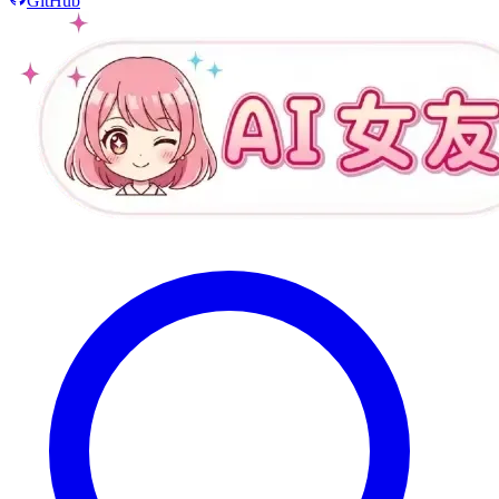
GitHub