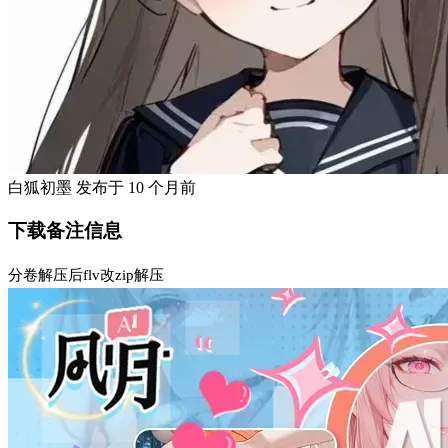
白狐初墨
发布于
10 个月前
下载备注信息
分卷解压后flv改zip解压