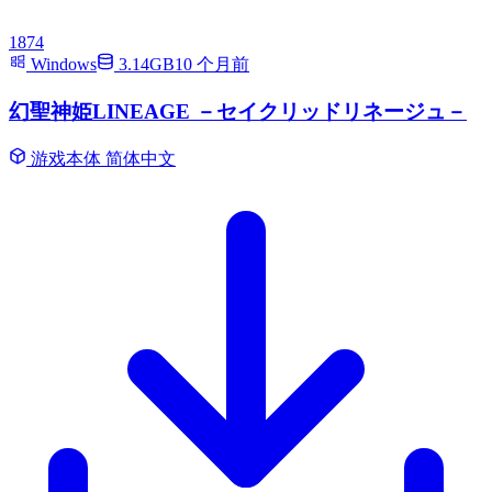
1874
Windows
3.14GB
10 个月前
幻聖神姫LINEAGE －セイクリッドリネージュ－
游戏本体
简体中文