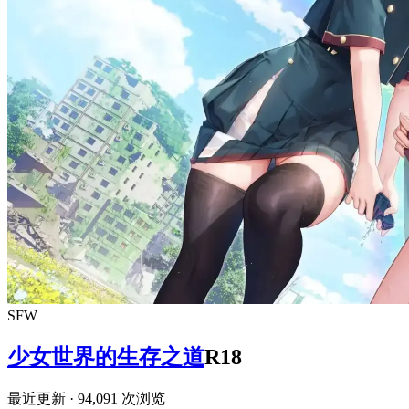
SFW
少女世界的生存之道
R18
最近更新
· 94,091 次浏览