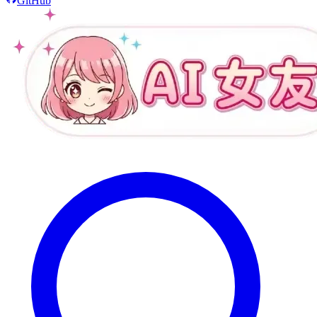
GitHub