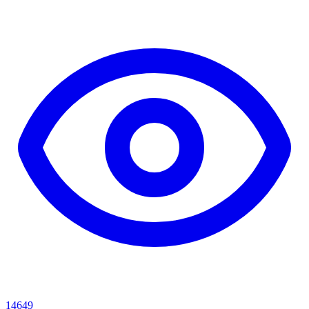
14649