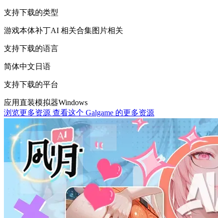
支持下载的类型
游戏本体
补丁
AI 相关
合集
图片相关
支持下载的语言
简体中文
日语
支持下载的平台
应用直装
模拟器
Windows
浏览更多资源
查看这个 Galgame 的更多资源