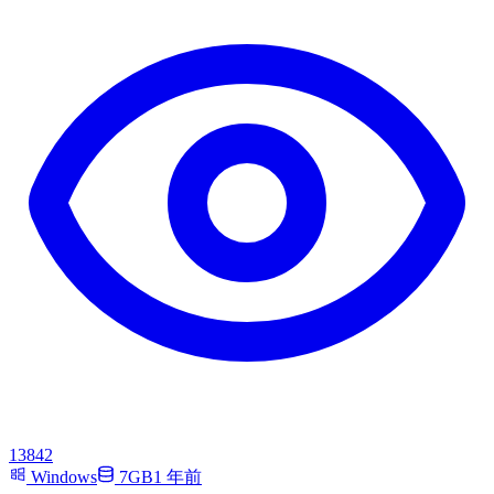
13842
Windows
7GB
1 年前