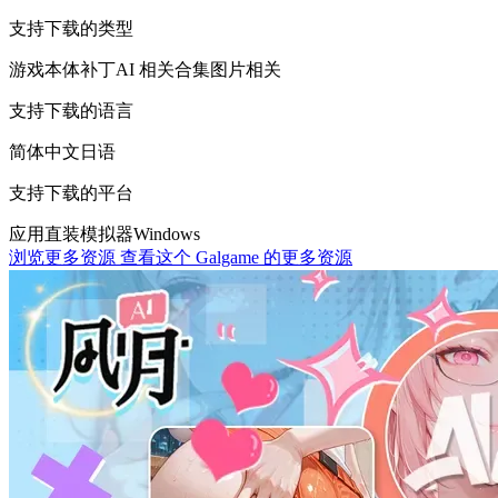
支持下载的类型
游戏本体
补丁
AI 相关
合集
图片相关
支持下载的语言
简体中文
日语
支持下载的平台
应用直装
模拟器
Windows
浏览更多资源
查看这个 Galgame 的更多资源