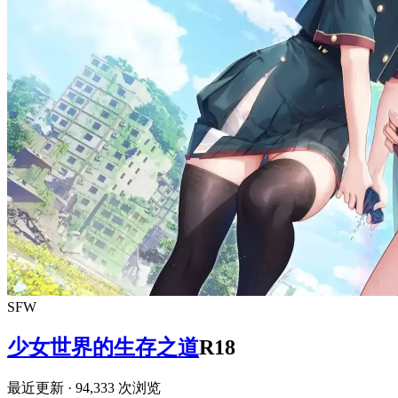
SFW
少女世界的生存之道
R18
最近更新
· 94,333 次浏览