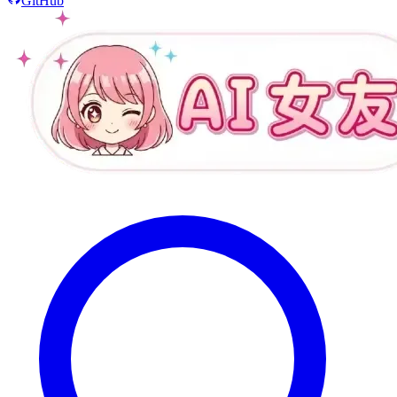
GitHub