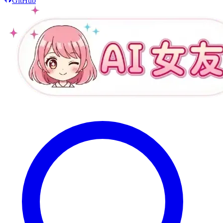
GitHub