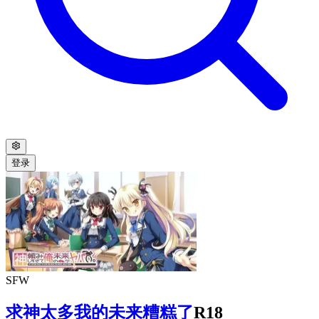
登录
SFW
求神太多我的未来糟糕了
R18