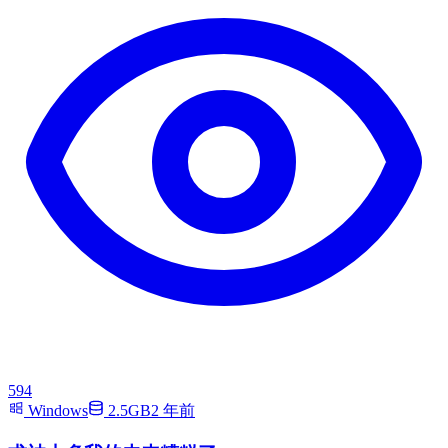
594
Windows
2.5GB
2 年前