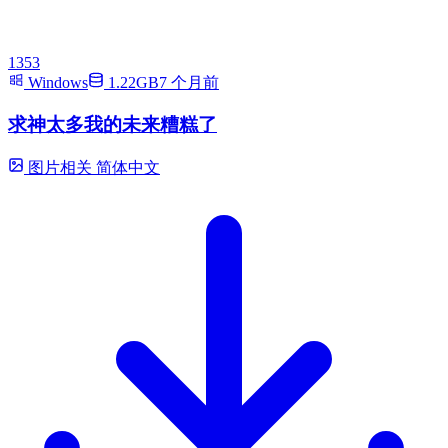
1353
Windows
1.22GB
7 个月前
求神太多我的未来糟糕了
图片相关
简体中文