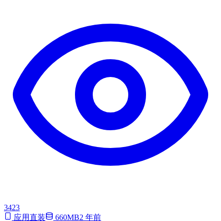
3423
应用直装
660MB
2 年前