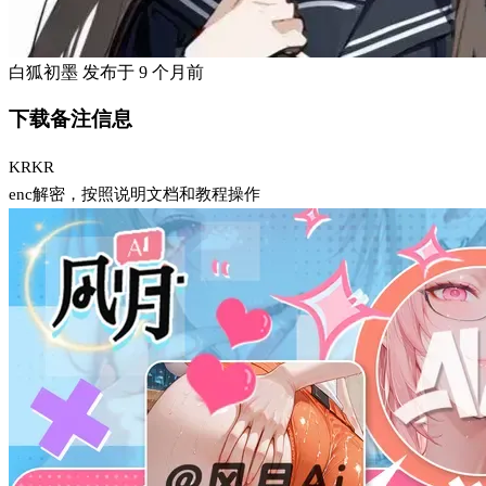
白狐初墨
发布于
9 个月前
下载备注信息
KRKR
enc解密，按照说明文档和教程操作