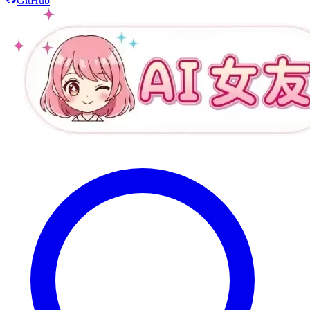
GitHub