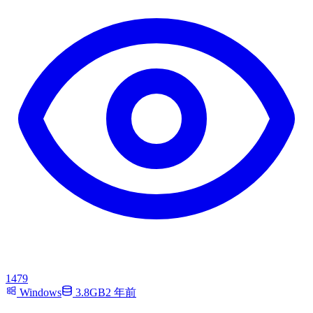
1479
Windows
3.8GB
2 年前