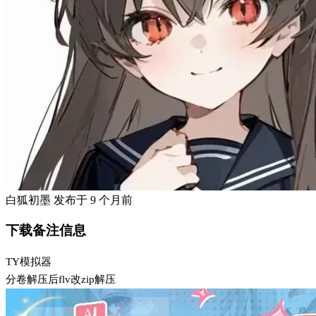
白狐初墨
发布于
9 个月前
下载备注信息
TY模拟器
分卷解压后flv改zip解压