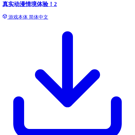
真实动漫情境体验！2
游戏本体
简体中文