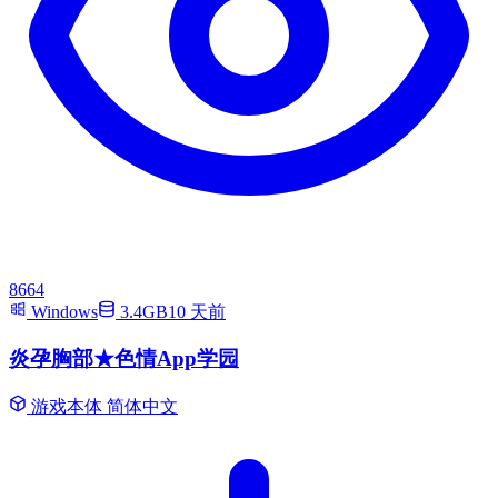
8664
Windows
3.4GB
10 天前
炎孕胸部★色情App学园
游戏本体
简体中文