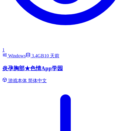
1
Windows
3.4GB
10 天前
炎孕胸部★色情App学园
游戏本体
简体中文