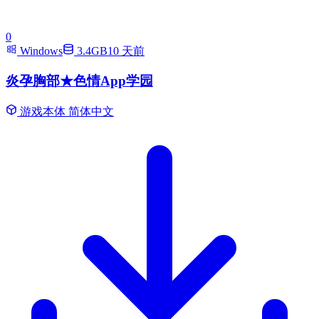
0
Windows
3.4GB
10 天前
炎孕胸部★色情App学园
游戏本体
简体中文