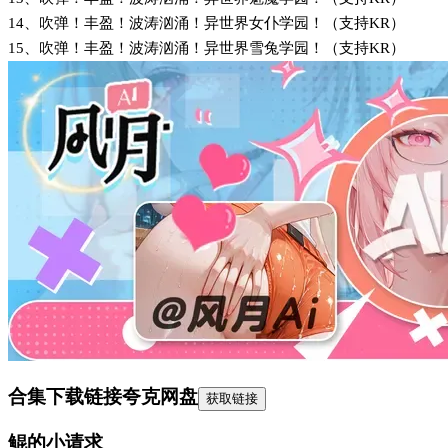
14、吹弹！丰盈！波涛汹涌！异世界女仆学园！（支持KR）
15、吹弹！丰盈！波涛汹涌！异世界雪兔学园！（支持KR）
合集下载链接
夸克网盘
获取链接
鲲的小请求