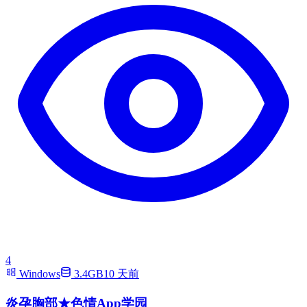
4
Windows
3.4GB
10 天前
炎孕胸部★色情App学园