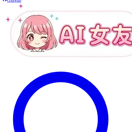
GitHub