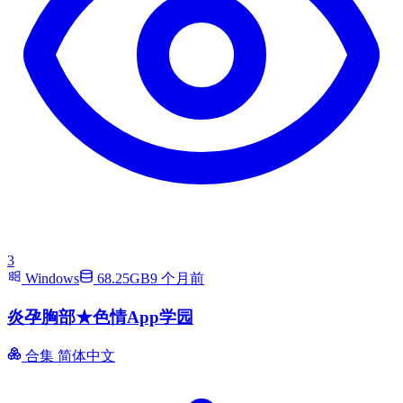
3
Windows
68.25GB
9 个月前
炎孕胸部★色情App学园
合集
简体中文