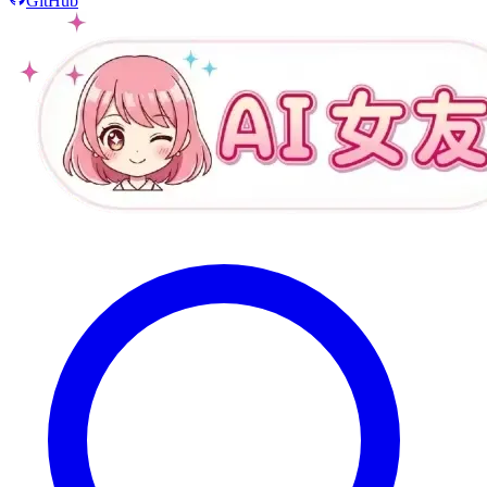
GitHub