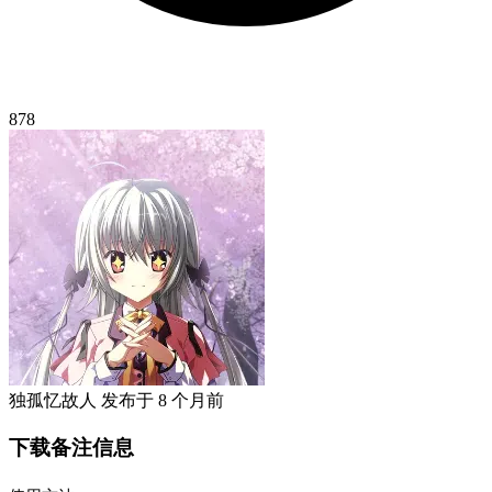
878
独孤忆故人
发布于
8 个月前
下载备注信息