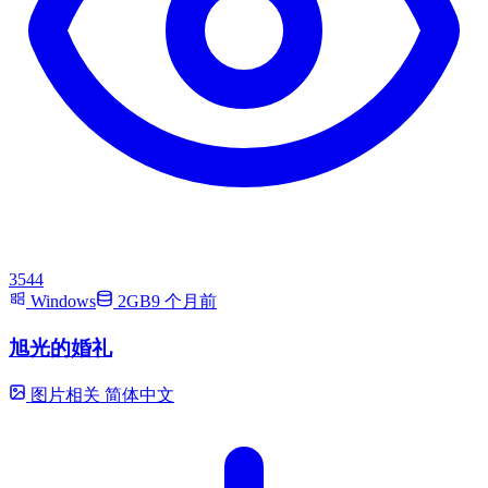
3544
Windows
2GB
9 个月前
旭光的婚礼
图片相关
简体中文