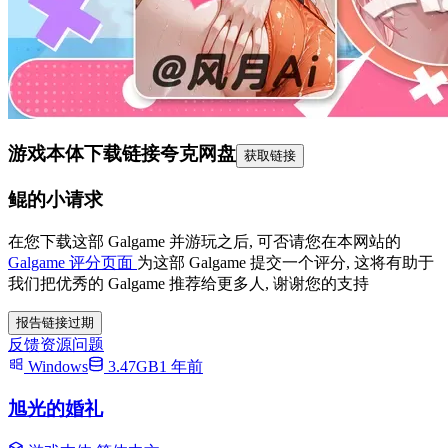
游戏本体下载链接
夸克网盘
获取链接
鲲的小请求
在您下载这部 Galgame 并游玩之后, 可否请您在本网站的
Galgame 评分页面
为这部 Galgame 提交一个评分, 这将有助于
我们把优秀的 Galgame 推荐给更多人, 谢谢您的支持
报告链接过期
反馈资源问题
Windows
3.47GB
1 年前
旭光的婚礼