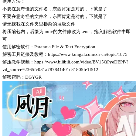
使用方法：
不要在意奇怪的文件名，东西肯定是对的，下就是了
不要在意奇怪的文件名，东西肯定是对的，下就是了
请无视我在文件夹里掺杂的垃圾文件
将压缩包内，后缀为.mov的文件修改为 .enc，拖入解密软件中即
可
使用解密软件：Paranoia File & Text Encryption
解密工具链接及教程：https://www.kungal.com/zh-cn/topic/1875
解压教学视频：https://www.bilibili.com/video/BV15QPyeDEPF/?
vd_source=2365fc031a787841401c81805fe1f512
解密密码：DGYGR