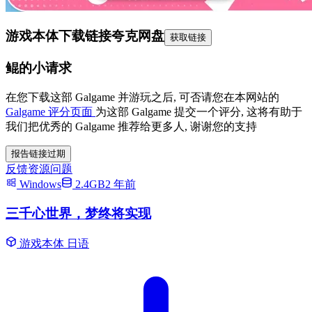
游戏本体下载链接
夸克网盘
获取链接
鲲的小请求
在您下载这部 Galgame 并游玩之后, 可否请您在本网站的
Galgame 评分页面
为这部 Galgame 提交一个评分, 这将有助于
我们把优秀的 Galgame 推荐给更多人, 谢谢您的支持
报告链接过期
反馈资源问题
Windows
2.4GB
2 年前
三千心世界，梦终将实现
游戏本体
日语