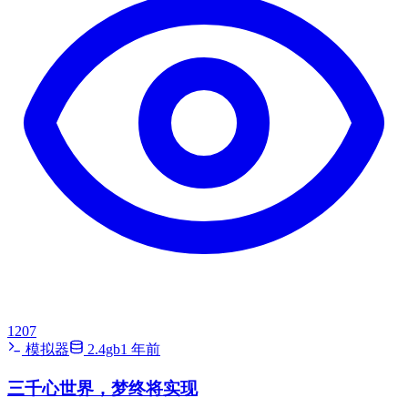
1207
模拟器
2.4gb
1 年前
三千心世界，梦终将实现