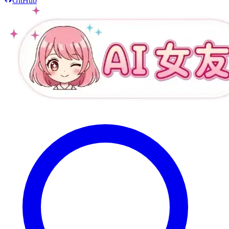
GitHub