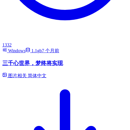
1332
Windows
1.1gb
7 个月前
三千心世界，梦终将实现
图片相关
简体中文