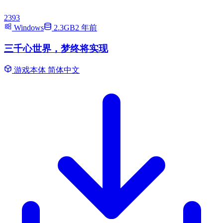
2393
Windows
2.3GB
2 年前
三千心世界，梦终将实现
游戏本体
简体中文