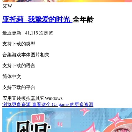
SFW
亚托莉 -我挚爱的时光-
全年龄
最近更新
· 41,115 次浏览
支持下载的类型
合集
游戏本体
图片相关
支持下载的语言
简体中文
支持下载的平台
应用直装
模拟器
其它
Windows
浏览更多资源
查看这个 Galgame 的更多资源