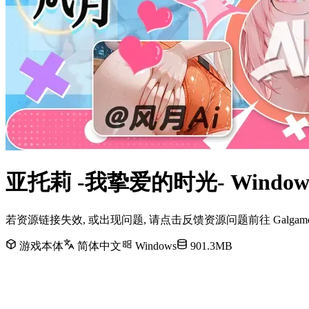
亚托莉 -我挚爱的时光- Wind
若资源链接失效, 或出现问题, 请点击反馈资源问题前往 Galg
游戏本体
简体中文
Windows
901.3MB