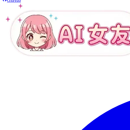
GitHub