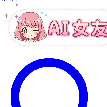
GitHub