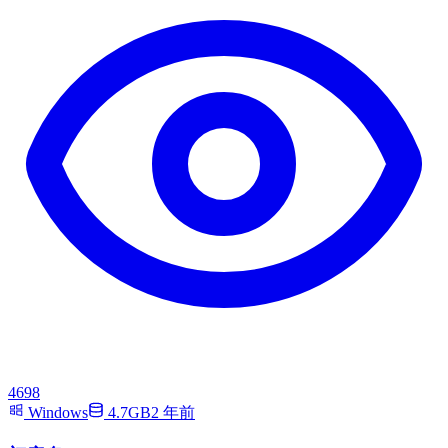
4698
Windows
4.7GB
2 年前