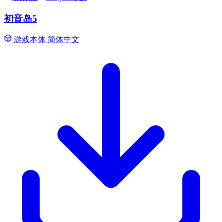
初音岛5
游戏本体
简体中文