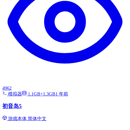
4962
模拟器
1.1GB+1.3GB
1 年前
初音岛5
游戏本体
简体中文