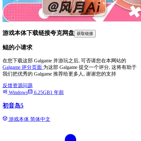
游戏本体下载链接
夸克网盘
获取链接
鲲的小请求
在您下载这部 Galgame 并游玩之后, 可否请您在本网站的
Galgame 评分页面
为这部 Galgame 提交一个评分, 这将有助于
我们把优秀的 Galgame 推荐给更多人, 谢谢您的支持
反馈资源问题
Windows
6.25GB
1 年前
初音岛5
游戏本体
简体中文