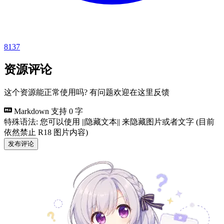
8137
资源评论
这个资源能正常使用吗? 有问题欢迎在这里反馈
Markdown 支持
0 字
特殊语法: 您可以使用 ||隐藏文本|| 来隐藏图片或者文字 (目前
依然禁止 R18 图片内容)
发布评论