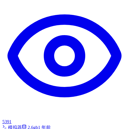
5391
模拟器
2.6gb
1 年前