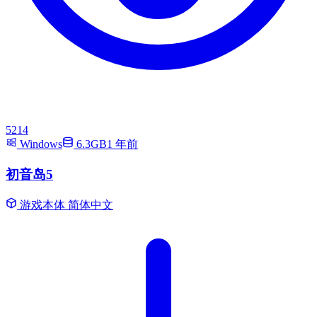
5214
Windows
6.3GB
1 年前
初音岛5
游戏本体
简体中文