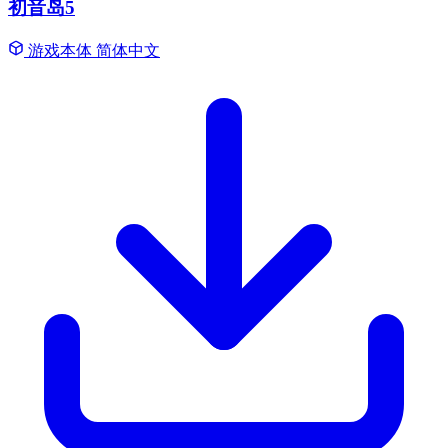
初音岛5
游戏本体
简体中文