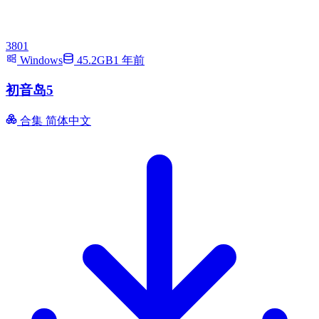
3801
Windows
45.2GB
1 年前
初音岛5
合集
简体中文