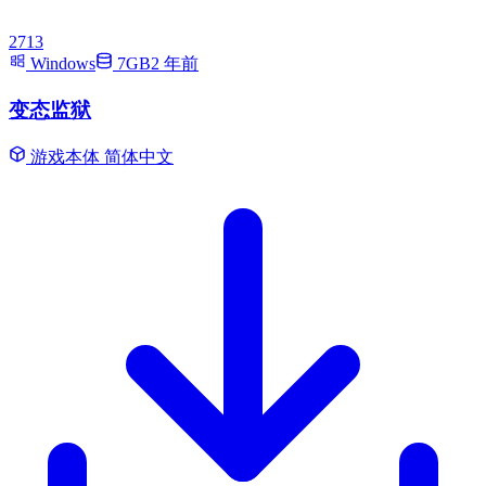
2713
Windows
7GB
2 年前
变态监狱
游戏本体
简体中文