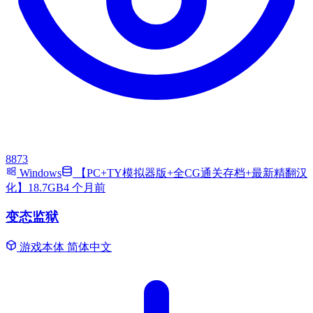
8873
Windows
【PC+TY模拟器版+全CG通关存档+最新精翻汉
化】18.7GB
4 个月前
变态监狱
游戏本体
简体中文