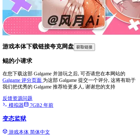
游戏本体下载链接
夸克网盘
获取链接
鲲的小请求
在您下载这部 Galgame 并游玩之后, 可否请您在本网站的
Galgame 评分页面
为这部 Galgame 提交一个评分, 这将有助于
我们把优秀的 Galgame 推荐给更多人, 谢谢您的支持
反馈资源问题
模拟器
7GB
2 年前
变态监狱
游戏本体
简体中文