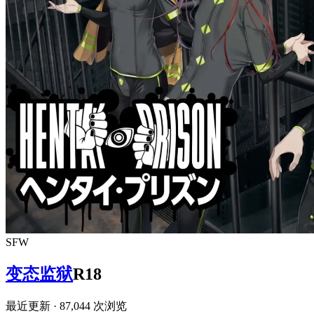
SFW
变态监狱
R18
最近更新
· 87,044 次浏览