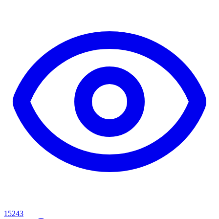
15243