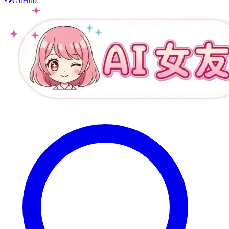
GitHub