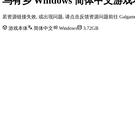
乌有乡 Windows 简体中文
若资源链接失效, 或出现问题, 请点击反馈资源问题前往 Galg
游戏本体
简体中文
Windows
3.72GB