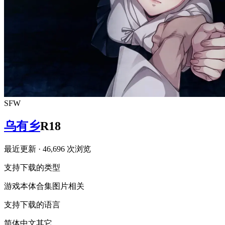
SFW
乌有乡
R18
最近更新
· 46,696 次浏览
支持下载的类型
游戏本体
合集
图片相关
支持下载的语言
简体中文
其它