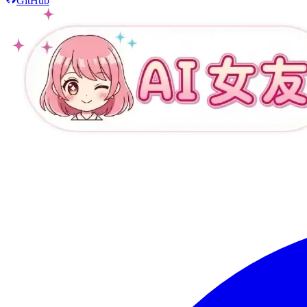
GitHub