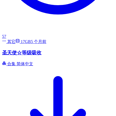
57
其它
17GB
5 个月前
圣天使☆等级吸收
合集
简体中文