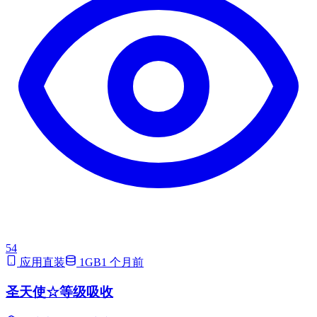
54
应用直装
1GB
1 个月前
圣天使☆等级吸收