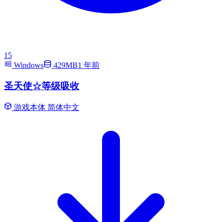
15
Windows
429MB
1 年前
圣天使☆等级吸收
游戏本体
简体中文