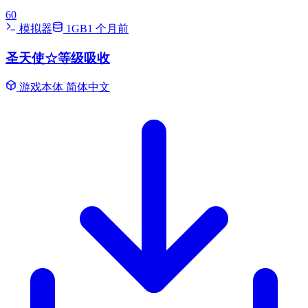
60
模拟器
1GB
1 个月前
圣天使☆等级吸收
游戏本体
简体中文