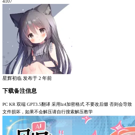
4107
星辉初临
发布于
2 年前
下载备注信息
PC KR 双端 GPT3.5翻译 采用lz4加密格式 不要改后缀 否则会导致
文件损坏，如果不会解压请自行搜索解压教学