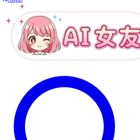
GitHub