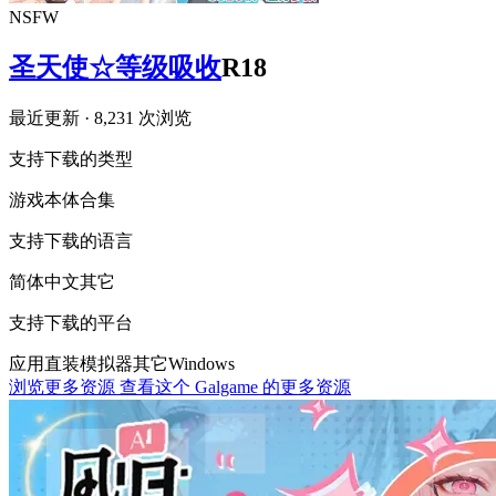
NSFW
圣天使☆等级吸收
R18
最近更新
· 8,231 次浏览
支持下载的类型
游戏本体
合集
支持下载的语言
简体中文
其它
支持下载的平台
应用直装
模拟器
其它
Windows
浏览更多资源
查看这个 Galgame 的更多资源