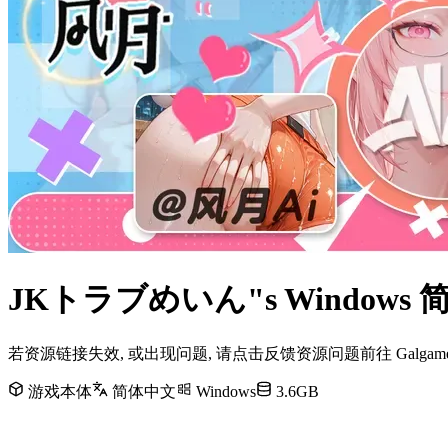
JKトラブめいん"s Window
若资源链接失效, 或出现问题, 请点击反馈资源问题前往 Galg
游戏本体
简体中文
Windows
3.6GB