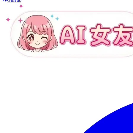
GitHub